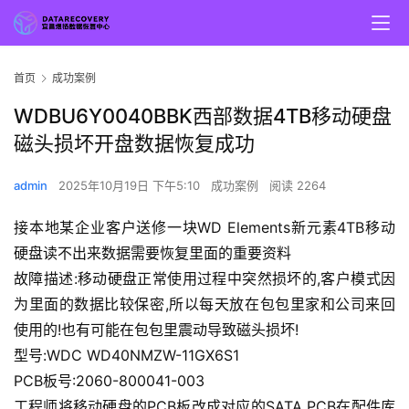
首页
成功案例
WDBU6Y0040BBK西部数据4TB移动硬盘
磁头损坏开盘数据恢复成功
admin
2025年10月19日 下午5:10
成功案例
阅读 2264
接本地某企业客户送修一块WD Elements新元素4TB移动
硬盘读不出来数据需要恢复里面的重要资料
故障描述:移动硬盘正常使用过程中突然损坏的,客户模式因
为里面的数据比较保密,所以每天放在包包里家和公司来回
使用的!也有可能在包包里震动导致磁头损坏!
型号:WDC WD40NMZW-11GX6S1
PCB板号:2060-800041-003
工程师将移动硬盘的PCB板改成对应的SATA PCB在配件库