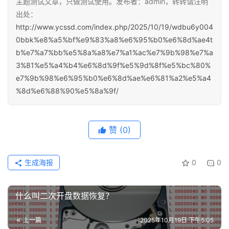
主题测试文章，只做测试使用。发布者：admin，转转请注明
出处：
http://www.ycssd.com/index.php/2025/10/19/wdbu6y004
0bbk%e8%a5%bf%e9%83%a8%e6%95%b0%e6%8d%ae4t
b%e7%a7%bb%e5%8a%a8%e7%a1%ac%e7%9b%98%e7%a
3%81%e5%a4%b4%e6%8d%9f%e5%9d%8f%e5%bc%80%
e7%9b%98%e6%95%b0%e6%8d%ae%e6%81%a2%e5%a4
%8d%e6%88%90%e5%8a%9f/
赞
(0)
生成海报
0
0
什么叫二次开盘数据恢复？
上一篇
2025年10月19日 下午5:05