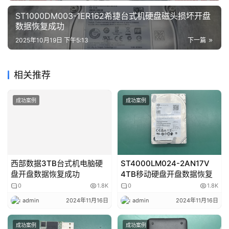
ST1000DM003-1ER162希捷台式机硬盘磁头损坏开盘
数据恢复成功
2025年10月19日 下午5:13
下一篇
相关推荐
成功案例
成功案例
西部数据3TB台式机电脑硬
ST4000LM024-2AN17V
盘开盘数据恢复成功
4TB移动硬盘开盘数据恢复
0
1.8K
0
1.8K
admin
2024年11月16日
admin
2024年11月16日
成功案例
成功案例