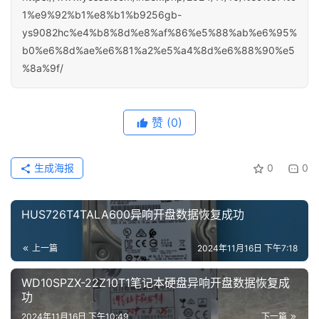
1%e9%92%b1%e8%b1%b9256gb-
ys9082hc%e4%b8%8d%e8%af%86%e5%88%ab%e6%95%
b0%e6%8d%ae%e6%81%a2%e5%a4%8d%e6%88%90%e5
%8a%9f/
赞
(0)
生成海报
0
0
HUS726T4TALA600异响开盘数据恢复成功
上一篇
2024年11月16日 下午7:18
WD10SPZX-22Z10T1笔记本硬盘异响开盘数据恢复成
功
2024年11月16日 下午10:49
下一篇