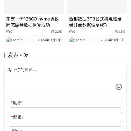
东芝一体128GB nvme协议
西部数据3TB台式机电脑硬
固态硬盘数据恢复成功
盘开盘数据恢复成功
0
2.0K
0
1.8K
admin
2024年11月19日
admin
2024年11月16日
发表回复
*
昵称：
*
邮箱：