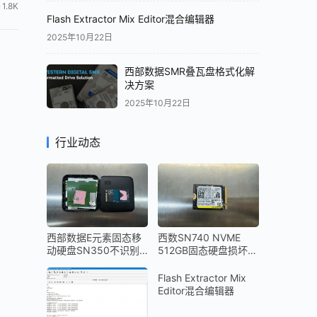
1.8K
Flash Extractor Mix Editor混合编辑器
2025年10月22日
西部数据SMR叠瓦盘格式化解
决方案
2025年10月22日
行业动态
西部数据E元素固态移
西数SN740 NVME
动硬盘SN350不识别
512GB固态硬盘损坏无
数据恢复成功
法识别Bitlocker加密解
密数据恢复成功
Flash Extractor Mix
Editor混合编辑器