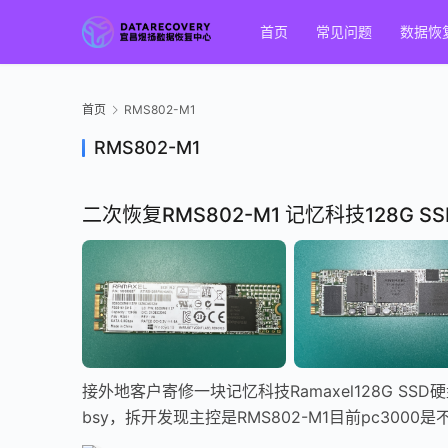
首页
常见问题
数据恢
首页
RMS802-M1
RMS802-M1
二次恢复RMS802-M1 记忆科技128G 
接外地客户寄修一块记忆科技Ramaxel128G 
bsy，拆开发现主控是RMS802-M1目前pc3000是