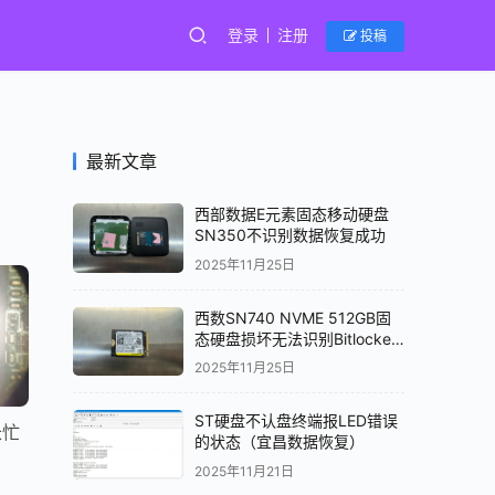
登录
注册
投稿
最新文章
西部数据E元素固态移动硬盘
SN350不识别数据恢复成功
2025年11月25日
西数SN740 NVME 512GB固
态硬盘损坏无法识别Bitlocker
加密解密数据恢复成功
2025年11月25日
ST硬盘不认盘终端报LED错误
长忙
的状态（宜昌数据恢复）
2025年11月21日