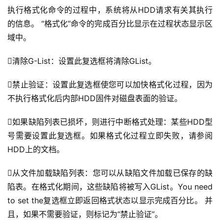
执行格式化命令的过程中，系统将从HDD请求有关其执行
的信息。 “格式化”命令的完成百分比显示在过程状态显示区
域中。
清除G-List：设置此复选框将清除GList。
禁止验证：设置此复选框使您可以加快格式化过程，因为
不执行格式化后内部HDD固件对磁盘表面的验证。
如果缺陷列表已损坏，则进行中断格式处理：某些HDD型
号需要设置此复选框。如果格式化过程立即失败，请参阅
HDD上的文档。
从文件加载缺陷列表：您可以从缺陷文件加载已保存的缺
陷表。在格式化期间，这些缺陷将被写入GList。You need 
to set the复选框立即返回格式状态以显示完成百分比。 并
且，如果不需要验证，则标记为“禁止验证”。