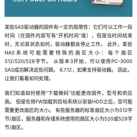
某些SAS驱动器的固件有一定的局限性：它们可以工作一段
时间（在固件内部写有“开机时间”值），但是当时间结束
时，无论其状态如何，驱动器都会停止工作。 此外，某些
NAS系统可能需要特殊的扇区大小：每个扇区
512/520/528字节。 从版本3开始，可以使用PC-3000 
SAS成功解决这些问题。 6.7.12，如果支持驱动器。 因此，
让我们看看如何处理。
我们知道如何使用“下载微码”功能更改固件，型号和供应
商。 但是在将FW加载到目标系统以安装HDD之后，您可能
需要更改扇区的大小。 有些服务器的标准扇区大小为512字
节/扇区，服务器和存储系统使用的扇区大小为520或528字
节/扇区。