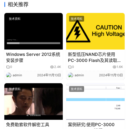
相关推荐
技术资料
技术资料
Windows Server 2012系统
新型低压NAND芯片使用
安装步骤
PC-3000 Flash及其读取方
法
0
2.4K
0
1.6K
admin
2024年11月13日
admin
2024年11月13日
技术资料
技术资料
免费勒索软件解密工具
案例研究:使用PC-3000