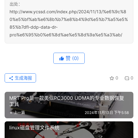
出处：
http://www.ycssd.com/index.php/2024/11/13/%e6%9c%8
0%e5%bf%ab%e6%8b%b7%e8%b4%9d%e5%b7%a5%e5%
85%b7dfl-ddp-data-dr-
pro%e6%95%b0%e6%8d%ae%e5%8d%9a%e5%a3%ab/
赞
(0)
生成海报
0
0
MRT Pro是一款类似PC3000 UDMA的专业数据恢复
工具
上一篇
2024年11月13日 下午5:58
linux磁盘管理文件系统