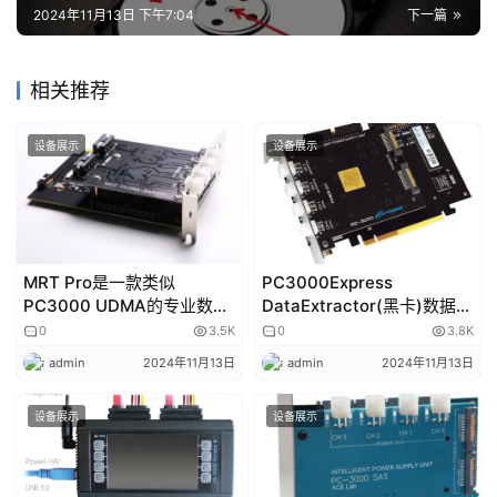
2024年11月13日 下午7:04
下一篇
相关推荐
设备展示
设备展示
MRT Pro是一款类似
PC3000Express
PC3000 UDMA的专业数据
DataExtractor(黑卡)数据恢
恢复工具
复软件
0
3.5K
0
3.8K
admin
2024年11月13日
admin
2024年11月13日
设备展示
设备展示