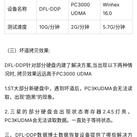
PC3000
Winhex
设备名称
DFL-DDP
UDMA
16.0
测试速度
10G/分钟
2G/分钟
5.7G/分钟
（三）坏道拷贝效果:
DFL-DDP针对部分硬盘内建了解决方案,当出现以下两种情
况时, 拷贝效果远远高于PC3000 UDMA
1.ST大部分新硬盘中，遇到坏道后，PC3KUDMA会无法读
取，出现“跑黑”的现象。
2.三星的部分硬盘会出现状态寄存器2.4.5灯亮，
PC3KUDMA会无法读取数据。一直处于等待状态。
三、DFL-DDP数据博士数据恢复设备提供了哪些解决方