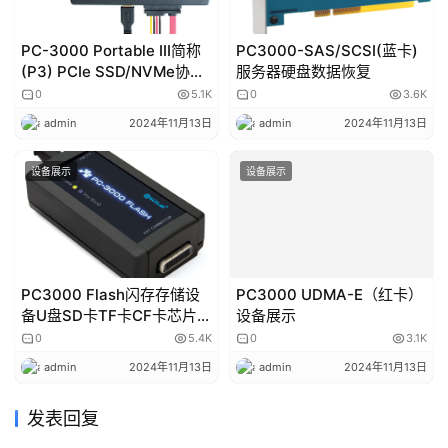
PC-3000 Portable III简称
PC3000-SAS/SCSI(蓝卡)
(P3) PCIe SSD/NVMe协议
服务器硬盘数据恢复
SSD数据恢复设备
0
5.1K
0
3.6K
admin
2024年11月13日
admin
2024年11月13日
设备展示
设备展示
PC3000 Flash闪存存储设
PC3000 UDMA-E（红卡）
备U盘SD卡TF卡CF卡芯片级
设备展示
数据恢复设备
0
5.4K
0
3.1K
admin
2024年11月13日
admin
2024年11月13日
发表回复