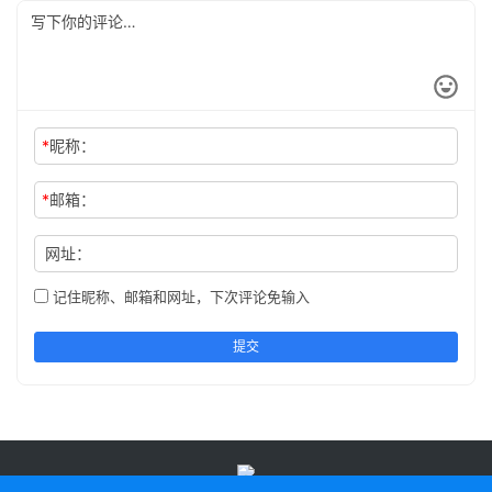
*
昵称：
*
邮箱：
网址：
记住昵称、邮箱和网址，下次评论免输入
提交
鄂公网安备42050202000907号
鄂ICP备2023005471号-2Copyright ©