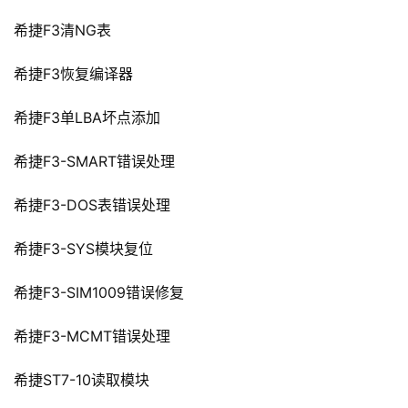
希捷F3清NG表
希捷F3恢复编译器
希捷F3单LBA坏点添加
希捷F3-SMART错误处理
希捷F3-DOS表错误处理
希捷F3-SYS模块复位
希捷F3-SIM1009错误修复
希捷F3-MCMT错误处理
希捷ST7-10读取模块