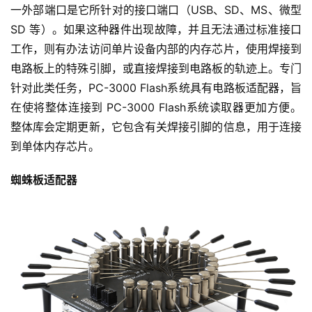
缓冲控制和地址/数据总线输出
以单体形式显示的闪存驱动器
大量基于 NAND 的闪存驱动器由单片驱动器（芯片上系统
或嵌入式解决方案）组成，其中控制器、内存微芯片和所有
无源元件都放置在一个物理外壳中。 此类闪存驱动器的唯
一外部端口是它所针对的接口端口（USB、SD、MS、微型 
SD 等）。如果这种器件出现故障，并且无法通过标准接口
工作，则有办法访问单片设备内部的内存芯片，使用焊接到
电路板上的特殊引脚，或直接焊接到电路板的轨迹上。专门
针对此类任务，PC-3000 Flash系统具有电路板适配器，旨
在使将整体连接到 PC-3000 Flash系统读取器更加方便。 
整体库会定期更新，它包含有关焊接引脚的信息，用于连接
到单体内存芯片。