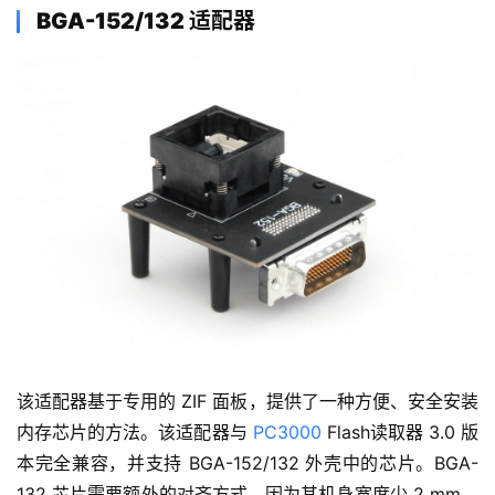
适配器基于专用的 ZIF 面板，提供安装内存芯片的方便和安
全的方法。适配器与 
PC3000 Flash
读取器 3.0 版本完全兼
容，并支持 LGA/TLGA-52/60 外壳中的芯片。区别在于内
存芯片封装的宽度 – 14×18 mm 和 12×17 mm。可以手动
将窄芯片（12×17 mm）放在 LGA/TLGA-
52/60（14×18）适配器的插座内。适配器具有电源 LED – 
指示向内存芯片提供的电压。
BGA-152/132 适配器