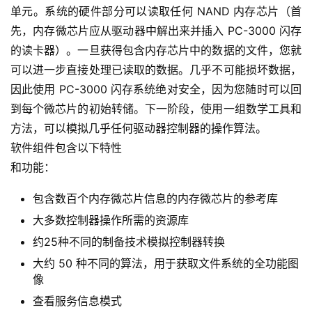
驱动器的物理故障经常发生。故障的一个可能原因是驱动器
的电子元件质量低。可能还有其他许多原因，例如不正确的
开发等。在这种情况下，控制器是故障组件，而用户数据保
持不变，它位于非易失性内存芯片中。但是，如果出现此类
故障，则无法通过设备接口在标准模式下读取数据。
为了解决这些问题，PC-3000 闪存系统使用复杂的软件和
硬件部件
单元。系统的硬件部分可以读取任何 NAND 内存芯片（首
先，内存微芯片应从驱动器中解出来并插入 PC-3000 闪存
的读卡器）。一旦获得包含内存芯片中的数据的文件，您就
可以进一步直接处理已读取的数据。几乎不可能损坏数据，
因此使用 PC-3000 闪存系统绝对安全，因为您随时可以回
到每个微芯片的初始转储。下一阶段，使用一组数学工具和
方法，可以模拟几乎任何驱动器控制器的操作算法。
软件组件包含以下特性