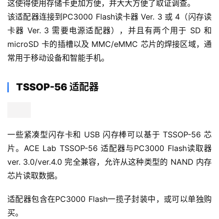
TSOP-48 和 TSOP-48 W（宽）适配器基于专用 ZIF 面
板，提供安装内存芯片的方便和安全方法。适配器与
PC3000 Flash读取器版本 3.0/ver.4.0 完全兼容，并支持 
TSOP-48 外壳中的芯片。LED 允许您直观地监控提交给内
存芯片的电压电源。TSOP-48 W（宽）适配器还支持比标
准 14x18mm 宽的非标准尺寸 TSOP-48 内存芯片。