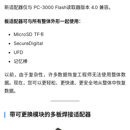
作为功能齐全的卡适配器，从部分损坏/格式化/擦除的
SD和MicroSD卡中恢复数据。
00:00 / 00:00
70
Reconnect: 5
00:00 / 00:00
重要：
新适配器仅与 PC-3000 Flash读取器版本 4.0 兼容。
板适配器可与所有整体外形一起使用：
MicroSD TF卡
SecureDigital
UFD
记忆棒