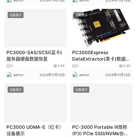
片。ACE Lab TSSOP-56 适配器与PC3000 Flash读取器 
ver. 3.0/ver.4.0 完全兼容，允许从这种类型的 NAND 内存
芯片读取数据。
适配器包含在PC3000 Flash一揽子封装中，或可以单独购
买。
主题测试文章，只做测试使用。发布者：admin，转转请注明
出处：
http://www.ycssd.com/index.php/2024/11/13/pc3000-
flash%e9%97%aa%e5%ad%98%e5%ad%98%e5%82%a8%
e8%ae%be%e5%a4%87u%e7%9b%98sd%e5%8d%a1tf%e5
%8d%a1cf%e5%8d%a1%e8%8a%af%e7%89%87%e7%ba%
a7%e6%95%b0%e6%8d%ae%e6%81%a2%e5%a4%8d%e8
%ae%be%e5%a4%87/