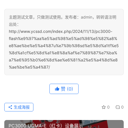
卡适配器（SD、microSD、MMC、
eMMC）
虽然使用单体焊接非常有效，但它应该是数据恢复工程师的
最后手段。在转向这个复杂的过程之前，应该使用更安全、