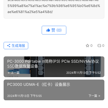
5%99%a8%e7%a1%ac%e7%9b%98%e6%95%b0%e6%8d%
ae%e6%81%a2%e5%a4%8d/
赞
(0)
生成海报
0
0
PC-3000 Portable III简称(P3) PCIe SSD/NVMe协议
SSD数据恢复设备
上一篇
2024年11月13日 下午5:52
PC3000 UDMA-E（红卡）设备展示
2024年11月13日 下午5:55
下一篇