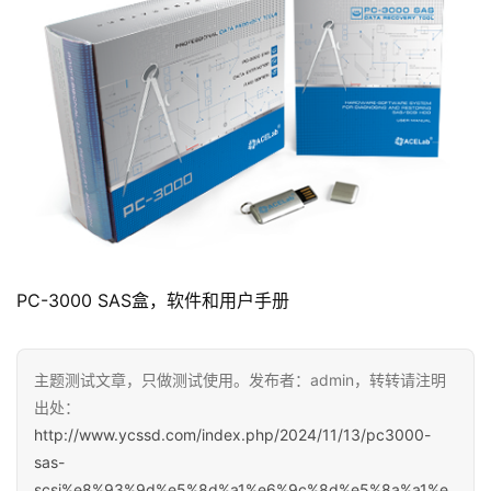
PC-3000 SAS盒，软件和用户手册
主题测试文章，只做测试使用。发布者：admin，转转请注明
出处：
http://www.ycssd.com/index.php/2024/11/13/pc3000-
sas-
scsi%e8%93%9d%e5%8d%a1%e6%9c%8d%e5%8a%a1%e