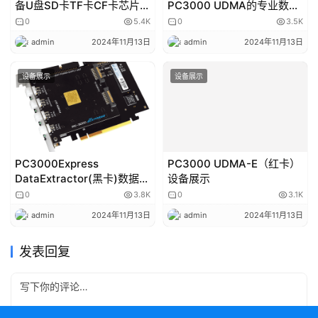
备U盘SD卡TF卡CF卡芯片级
PC3000 UDMA的专业数据
数据恢复设备
恢复工具
0
5.4K
0
3.5K
admin
2024年11月13日
admin
2024年11月13日
设备展示
设备展示
PC3000Express
PC3000 UDMA-E（红卡）
DataExtractor(黑卡)数据恢
设备展示
复软件
0
3.8K
0
3.1K
admin
2024年11月13日
admin
2024年11月13日
发表回复