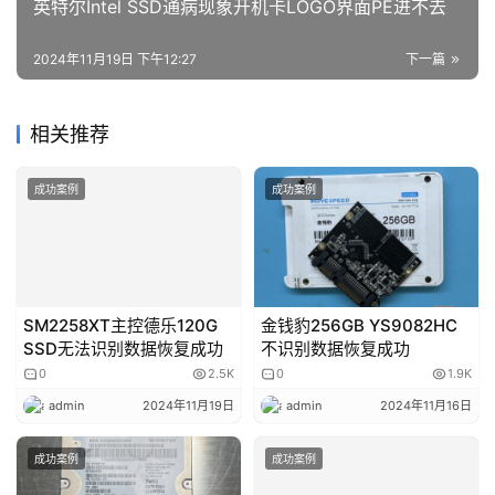
英特尔Intel SSD通病现象开机卡LOGO界面PE进不去
2024年11月19日 下午12:27
下一篇
相关推荐
成功案例
成功案例
SM2258XT主控德乐120G
金钱豹256GB YS9082HC
SSD无法识别数据恢复成功
不识别数据恢复成功
0
2.5K
0
1.9K
admin
2024年11月19日
admin
2024年11月16日
成功案例
成功案例