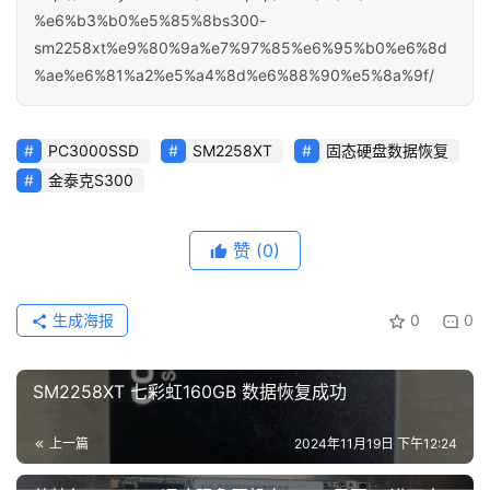
%e6%b3%b0%e5%85%8bs300-
sm2258xt%e9%80%9a%e7%97%85%e6%95%b0%e6%8d
%ae%e6%81%a2%e5%a4%8d%e6%88%90%e5%8a%9f/
PC3000SSD
SM2258XT
固态硬盘数据恢复
金泰克S300
赞
(0)
生成海报
0
0
SM2258XT 七彩虹160GB 数据恢复成功
上一篇
2024年11月19日 下午12:24