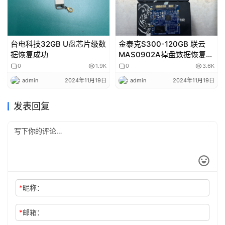
台电科技32GB U盘芯片级数
金泰克S300-120GB 联云
据恢复成功
MAS0902A掉盘数据恢复成
功
0
1.9K
0
3.6K
admin
2024年11月19日
admin
2024年11月19日
发表回复
*
昵称：
*
邮箱：