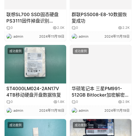
联想SL700 SSD固态硬盘
群联PS5008-E8-10数据恢
PS3111固件掉盘识别
复成功
SATAFIRM S11成功恢复
0
2.0K
0
2.2K
admin
2024年11月19日
admin
2024年11月19日
成功案例
成功案例
ST4000LM024-2AN17V
华硕笔记本 三星PM991-
4TB移动硬盘开盘数据恢复
512GB Bitlocker加密解密数
据恢复成功
0
1.8K
0
2.9K
admin
2024年11月16日
admin
2024年11月19日
成功案例
成功案例