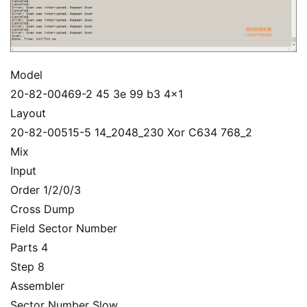
Model
20-82-00469-2 45 3e 99 b3 4×1
Layout
20-82-00515-5 14_2048_230 Xor C634 768_2
Mix
Input
Order 1/2/0/3
Cross Dump
Field Sector Number
Parts 4
Step 8
Assembler
Sector Number Slow