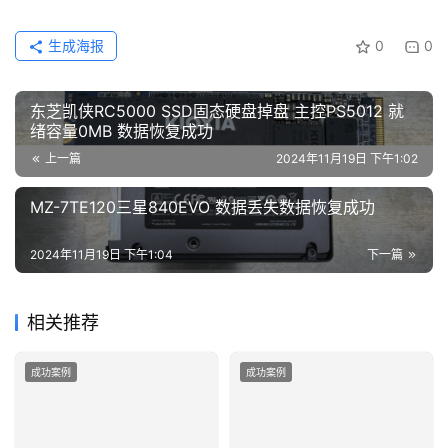
生成海报
0
0
东芝凯侠RC5000 SSD固态硬盘掉盘 主控PS5012 就
绪容量0MB 数据恢复成功
上一篇
2024年11月19日 下午1:02
MZ-7TE120三星840EVO 数据丢失数据恢复成功
2024年11月19日 下午1:04
下一篇
相关推荐
成功案例
成功案例