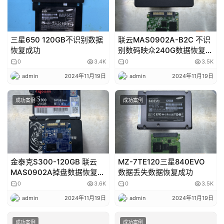
三星650 120GB不识别数据
联云MAS0902A-B2C 不识
恢复成功
别数码映众240G数据恢复成
功
0
3.4K
0
3.5K
admin
2024年11月19日
admin
2024年11月19日
成功案例
成功案例
金泰克S300-120GB 联云
MZ-7TE120三星840EVO
MAS0902A掉盘数据恢复成
数据丢失数据恢复成功
功
0
3.6K
0
3.5K
admin
2024年11月19日
admin
2024年11月19日
成功案例
成功案例