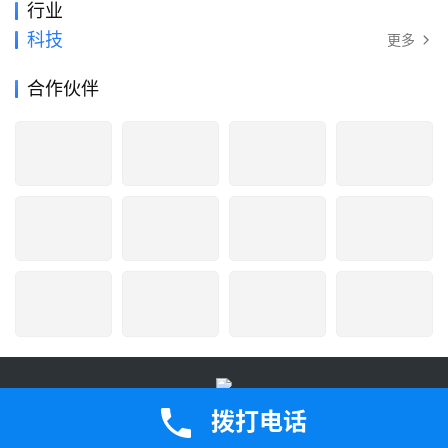
行业
科技
更多
合作伙伴
鄂公网安备42050202000907号
鄂ICP备2023005471号-2Copyright ©
拨打电话
2024 版权所有