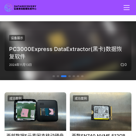
设备展示
PC3000Express DataExtractor(黑卡)数据恢
复软件
0
2024年11月13日
成功案例
成功案例
西部数据E元素固态移动硬盘
西数SN740 NVME 512GB