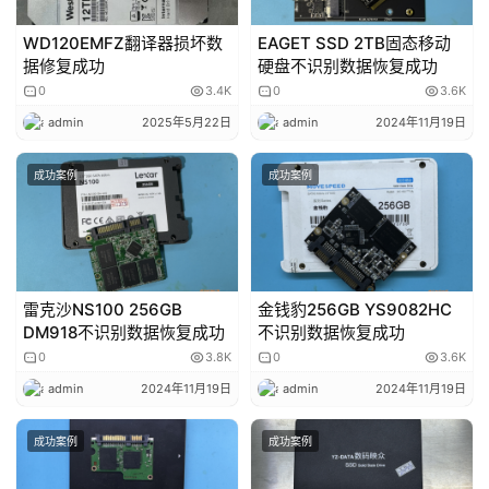
WD120EMFZ翻译器损坏数
EAGET SSD 2TB固态移动
据修复成功
硬盘不识别数据恢复成功
0
3.4K
0
3.6K
admin
2025年5月22日
admin
2024年11月19日
成功案例
成功案例
雷克沙NS100 256GB
金钱豹256GB YS9082HC
DM918不识别数据恢复成功
不识别数据恢复成功
0
3.8K
0
3.6K
admin
2024年11月19日
admin
2024年11月19日
成功案例
成功案例