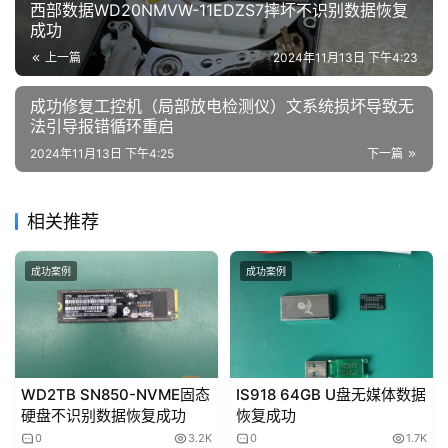
赞
(0)
生成海报
0
0
西部数据WD20NMVW-11EDZS7摔坏不识别数据恢复
成功
上一篇
2024年11月13日 下午4:23
成功修复工控机（局部放电检测仪）文系统损坏导致无
法引导报错循环重启
2024年11月13日 下午4:25
下一篇
相关推荐
成功案例
成功案例