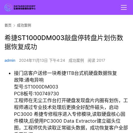
首页
成功案例
希捷ST1000DM003敲盘停转盘片划伤数
据恢复成功
admin
2024年11月13日 下午4:24
成功案例
阅读 2017
接门店客户送修一块希捷1TB台式机硬盘数据恢复
故障:通电异响
型号:ST1000DM003
PCB板号:100749730
工程师在无尘工作台打开硬盘发现盘片内圈有划伤，工
程师通过专业技术处理后更换全好配件磁头，启动
PC3000 希捷专修程序进入专修模块,读取硬盘核心固
件模块,后使用PC3000 Data Extractor建立磁头位
图，工程师优先读取正常磁头数据，成功恢复客户全部