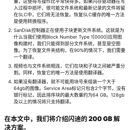
量，这使得写操作比平常快得多。如果闪存驱动器在写
入过程中损坏，很可能文件系统和最新记录的文件将留
在SLC中，它们将无法恢复。恢复SLC缓存的唯一方法
是使用转换程序。
SanDisk控制器正在使用子块更新文件系统。这就是为
什么当我们使用Block Number Type 1[0000]应用图
像构建时，我们只能得到部分文件系统，甚至是空图
像。为了恢复文件夹结构，在90%的情况下，我们需要
一个翻译。
视频也与文件系统相连，它们在块和子块之间被严重分
割。同样，恢复它的唯一方法是使用翻译器。
如果没有翻译器，就不可能用块号来组装一个大于
64gb的图像。Service Area标记只包含2个字节，没有
银行标记，因此排序块的最大数量约为64 GB。128gb
及以上的情况将只支持翻译。
在本文中，我们将介绍闪迪的 200 GB 解
决方案。