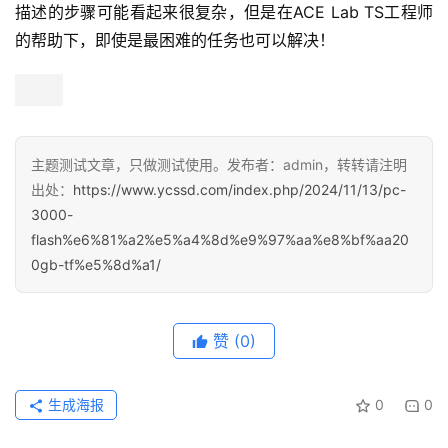
描述的步骤可能看起来很复杂，但是在ACE Lab TS工程师
的帮助下，即使是最困难的任务也可以解决！
主题测试文章，只做测试使用。发布者：admin，转转请注明
出处：
https://www.ycssd.com/index.php/2024/11/13/pc-
3000-
flash%e6%81%a2%e5%a4%8d%e9%97%aa%e8%bf%aa20
0gb-tf%e5%8d%a1/
赞
(0)
生成海报
0
0