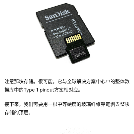
注意那块存储。很可能，它与全球解决方案中心中的整体数
据库中的Type 1 pinout方案相对应。
接下来，我们需要用一根中等硬度的玻璃纤维铅笔剥去整块
存储的顶层。