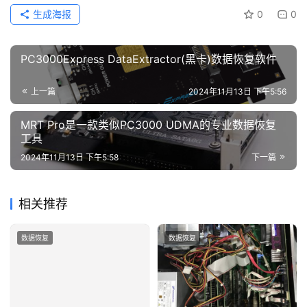
生成海报
0
0
PC3000Express DataExtractor(黑卡)数据恢复软件
上一篇
2024年11月13日 下午5:56
MRT Pro是一款类似PC3000 UDMA的专业数据恢复
工具
2024年11月13日 下午5:58
下一篇
相关推荐
数据恢复
数据恢复