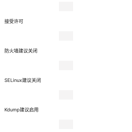
设置root密码
5、软件包选择