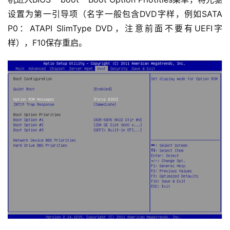
设置为第一引导项（名字一般包含DVD字样，例如SATA 
P0：ATAPI SlimType DVD，注意前面不要有UEFI字
样），F10保存重启。