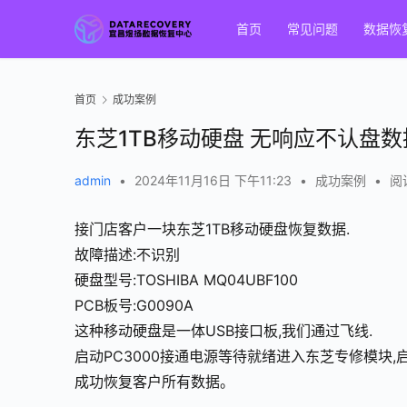
首页
常见问题
数据恢
首页
成功案例
东芝1TB移动硬盘 无响应不认盘
admin
•
2024年11月16日 下午11:23
•
成功案例
•
阅读
接门店客户一块东芝1TB移动硬盘恢复数据.
故障描述:不识别
硬盘型号:TOSHIBA MQ04UBF100
PCB板号:G0090A
这种移动硬盘是一体USB接口板,我们通过飞线.
启动PC3000接通电源等待就绪进入东芝专修模块,启动P
成功恢复客户所有数据。