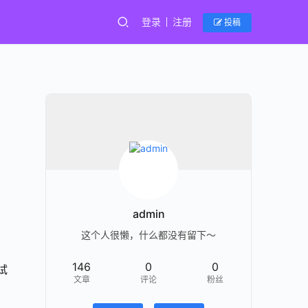
登录
注册
投稿
admin
这个人很懒，什么都没有留下～
146
0
0
试
文章
评论
粉丝