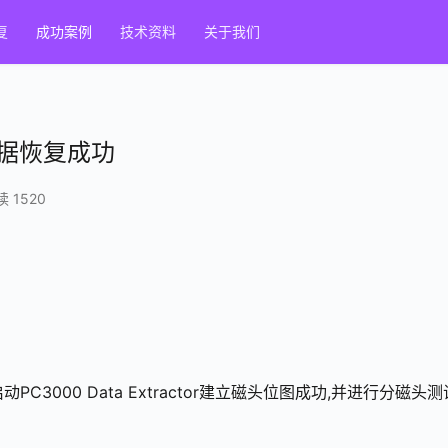
复
成功案例
技术资料
关于我们
数据恢复成功
 1520
C3000 Data Extractor建立磁头位图成功,并进行分磁头测