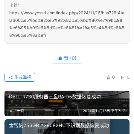
出处：
https://www.ycssd.com/index.php/2024/11/16/hus726t4ta
la600%e5%bc%82%e5%93%8d%e5%bc%80%e7%9b%98
%e6%95%b0%e6%8d%ae%e6%81%a2%e5%a4%8d%e6%8
8%90%e5%8a%9f/
赞
(0)
生成海报
0
0
DELL R730服务器三盘RAID5数据恢复成功
上一篇
2024年11月16日 下午7:17
金钱豹256GB YS9082HC不识别数据恢复成功