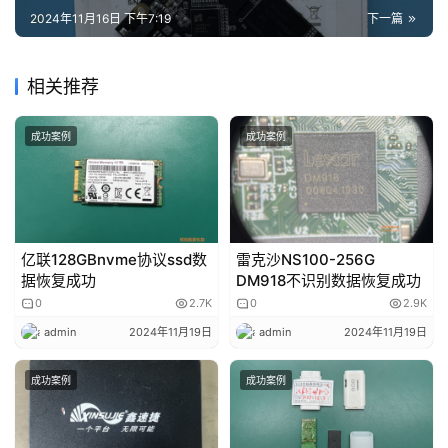
2024年11月16日 下午7:19
下一篇
相关推荐
成功案例
成功案例
亿联128GBnvme协议ssd数
雷克沙NS100-256G
据恢复成功
DM918不识别数据恢复成功
0
2.7K
0
2.9K
admin
2024年11月19日
admin
2024年11月19日
成功案例
成功案例