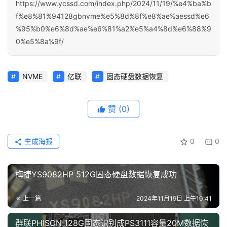
https://www.ycssd.com/index.php/2024/11/19/%e4%ba%b
f%e8%81%94128gbnvme%e5%8d%8f%e8%ae%aessd%e6
%95%b0%e6%8d%ae%e6%81%a2%e5%a4%8d%e6%88%9
0%e5%8a%9f/
NVME
亿联
固态硬盘数据恢复
赞
(0)
生成海报
0
0
梅捷YS9082HP 512G固态硬盘数据恢复成功
上一篇
2024年11月19日 上午10:41
群联PHISON 128G固态识别成PS3111容量20M数据恢