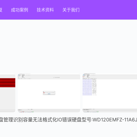
复
成功案例
技术资料
关于我们
管理识别容量无法格式化IO错误硬盘型号:WD120EMFZ-11A6J