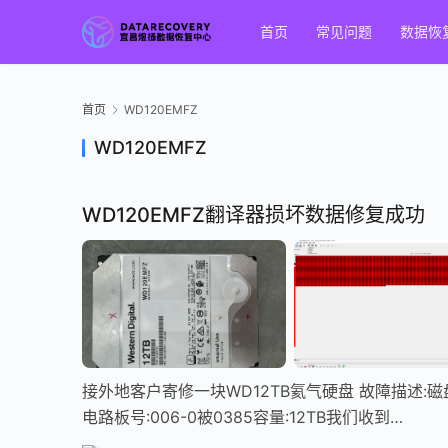
首页
常见问题
数据恢
首页
WD120EMFZ
WD120EMFZ
WD120EMFZ翻译器损坏数据修复成功
接外地客户寄修一块WD12TB氦气硬盘 故障描述:磁盘
电路板号:006-0被0385容量:12TB我们收到…