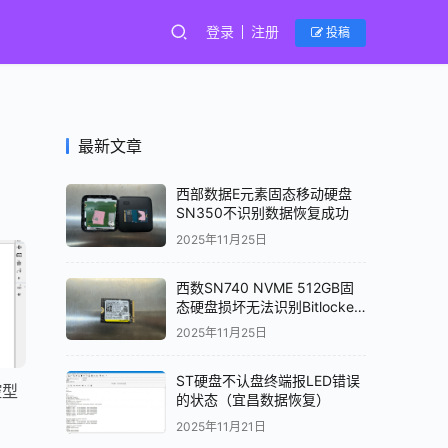
登录
注册
投稿
最新文章
西部数据E元素固态移动硬盘
SN350不识别数据恢复成功
2025年11月25日
西数SN740 NVME 512GB固
态硬盘损坏无法识别Bitlocker
加密解密数据恢复成功
2025年11月25日
ST硬盘不认盘终端报LED错误
控型
的状态（宜昌数据恢复）
2025年11月21日