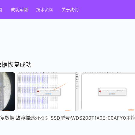
复
成功案例
技术资料
关于我们
别数据恢复成功
数据,故障描述:不识别SSD型号:WDS200T1X0E-00AFY0主