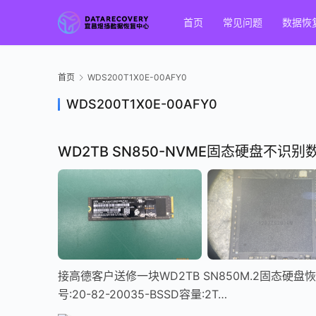
首页
常见问题
数据恢
首页
WDS200T1X0E-00AFY0
WDS200T1X0E-00AFY0
WD2TB SN850-NVME固态硬盘不识
接高德客户送修一块WD2TB SN850M.2固态硬盘恢复
号:20-82-20035-BSSD容量:2T…