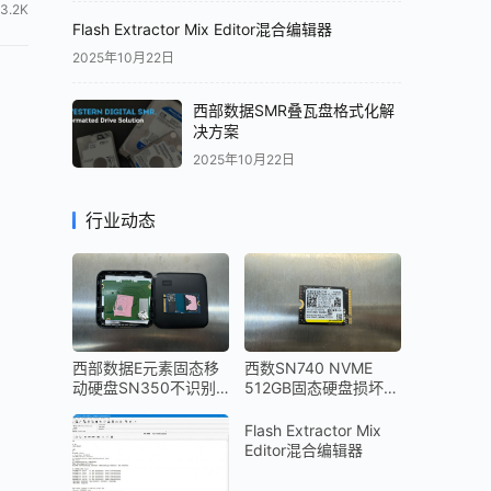
3.2K
Flash Extractor Mix Editor混合编辑器
2025年10月22日
西部数据SMR叠瓦盘格式化解
决方案
2025年10月22日
行业动态
西部数据E元素固态移
西数SN740 NVME
动硬盘SN350不识别
512GB固态硬盘损坏无
数据恢复成功
法识别Bitlocker加密解
密数据恢复成功
Flash Extractor Mix
Editor混合编辑器